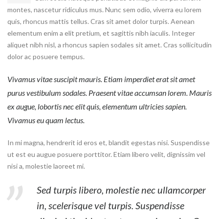
montes, nascetur ridiculus mus. Nunc sem odio, viverra eu lorem
quis, rhoncus mattis tellus. Cras sit amet dolor turpis. Aenean
elementum enim a elit pretium, et sagittis nibh iaculis. Integer
aliquet nibh nisl, a rhoncus sapien sodales sit amet. Cras sollicitudin
dolor ac posuere tempus.
Vivamus vitae suscipit mauris. Etiam imperdiet erat sit amet
purus vestibulum sodales. Praesent vitae accumsan lorem. Mauris
ex augue, lobortis nec elit quis, elementum ultricies sapien.
Vivamus eu quam lectus.
In mi magna, hendrerit id eros et, blandit egestas nisi. Suspendisse
ut est eu augue posuere porttitor. Etiam libero velit, dignissim vel
nisi a, molestie laoreet mi.
Sed turpis libero, molestie nec ullamcorper
in, scelerisque vel turpis. Suspendisse