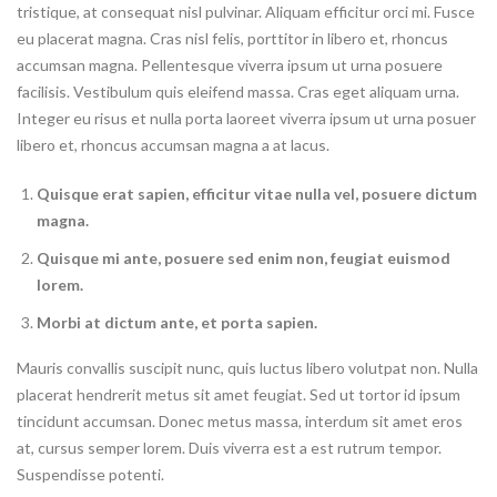
tristique, at consequat nisl pulvinar. Aliquam efficitur orci mi. Fusce
eu placerat magna. Cras nisl felis, porttitor in libero et, rhoncus
accumsan magna. Pellentesque viverra ipsum ut urna posuere
facilisis. Vestibulum quis eleifend massa. Cras eget aliquam urna.
Integer eu risus et nulla porta laoreet viverra ipsum ut urna posuer
libero et, rhoncus accumsan magna a at lacus.
Quisque erat sapien, efficitur vitae nulla vel, posuere dictum
magna.
Quisque mi ante, posuere sed enim non, feugiat euismod
lorem.
Morbi at dictum ante, et porta sapien.
Mauris convallis suscipit nunc, quis luctus libero volutpat non. Nulla
placerat hendrerit metus sit amet feugiat. Sed ut tortor id ipsum
tincidunt accumsan. Donec metus massa, interdum sit amet eros
at, cursus semper lorem. Duis viverra est a est rutrum tempor.
Suspendisse potenti.