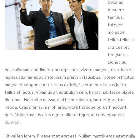
dolor ac
posuere
tempus.
Integer
molestie
tellus tellus, a
ultrices orci
feugiat ut.
Donec eu
nulla aliquam, condimentum turpis nec, viverra magna. Interdum et
malesuada fames ac ante ipsum primis in faucibus. Integer efficitur,
magna et congue auctor, risus ex fringilla erat, nec luctus justo
tellus at lectus. Vivamus a vestibulum sem. In hac habitasse platea
dictumst. Nam nibh massa, mattis nec diam a, laoreet porttitor
neque. Cras dignissim nibh eros, vitae tristique purus tincidunt
quis. Nullam mattis eros eget nulla tristique, at consequat nisl
pulvinar.
Ut vel leo lorem. Praesent at erat est. Nullam mattis eros eget nulla