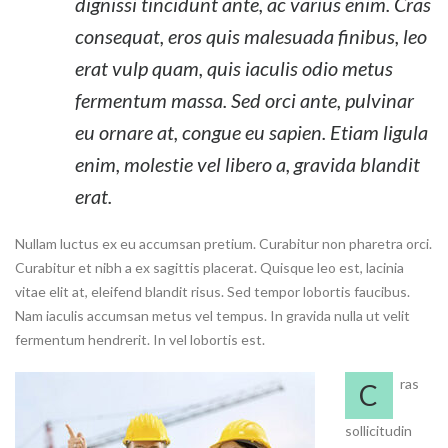
dignissi tincidunt ante, ac varius enim. Cras
consequat, eros quis malesuada finibus, leo
erat vulp quam, quis iaculis odio metus
fermentum massa. Sed orci ante, pulvinar
eu ornare at, congue eu sapien. Etiam ligula
enim, molestie vel libero a, gravida blandit
erat.
Nullam luctus ex eu accumsan pretium. Curabitur non pharetra orci.
Curabitur et nibh a ex sagittis placerat. Quisque leo est, lacinia
vitae elit at, eleifend blandit risus. Sed tempor lobortis faucibus.
Nam iaculis accumsan metus vel tempus. In gravida nulla ut velit
fermentum hendrerit. In vel lobortis est.
ras
C
sollicitudin