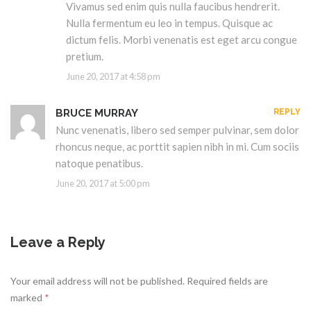
Vivamus sed enim quis nulla faucibus hendrerit.
Nulla fermentum eu leo in tempus. Quisque ac
dictum felis. Morbi venenatis est eget arcu congue
pretium.
June 20, 2017 at 4:58 pm
BRUCE MURRAY
REPLY
Nunc venenatis, libero sed semper pulvinar, sem dolor
rhoncus neque, ac porttit sapien nibh in mi. Cum sociis
natoque penatibus.
June 20, 2017 at 5:00 pm
Leave a Reply
Your email address will not be published.
Required fields are
marked
*