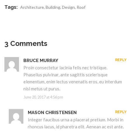
Tags:
Architecture
,
Building
,
Design
,
Roof
3 Comments
BRUCE MURRAY
REPLY
Proin consectetur lacinia felis nec tristique.
Phasellus pulvinar, ante sagittis scelerisque
elementum, enim lectus venenatis eros, eu interdum
nisl metus ut purus.
June 20, 2017 at 4:56 pm
MASON CHRISTENSEN
REPLY
Integer faucibus urna a placerat pretium. Morbi in
rhoncus lacus, id pharetra elit. Aenean ac est ante.