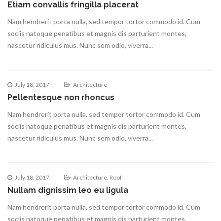
Etiam convallis fringilla placerat
Nam hendrerit porta nulla, sed tempor tortor commodo id. Cum
sociis natoque penatibus et magnis dis parturient montes,
nascetur ridiculus mus. Nunc sem odio, viverra...
July 18, 2017
Architecture
Pellentesque non rhoncus
Nam hendrerit porta nulla, sed tempor tortor commodo id. Cum
sociis natoque penatibus et magnis dis parturient montes,
nascetur ridiculus mus. Nunc sem odio, viverra...
July 18, 2017
Architecture
,
Roof
Nullam dignissim leo eu ligula
Nam hendrerit porta nulla, sed tempor tortor commodo id. Cum
sociis natoque penatibus et magnis dis parturient montes,