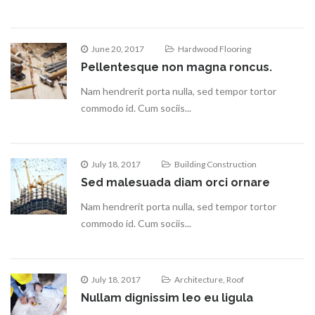
June 20, 2017
Hardwood Flooring
Pellentesque non magna roncus.
Nam hendrerit porta nulla, sed tempor tortor
commodo id. Cum sociis...
July 18, 2017
Building Construction
Sed malesuada diam orci ornare
Nam hendrerit porta nulla, sed tempor tortor
commodo id. Cum sociis...
July 18, 2017
Architecture
,
Roof
Nullam dignissim leo eu ligula